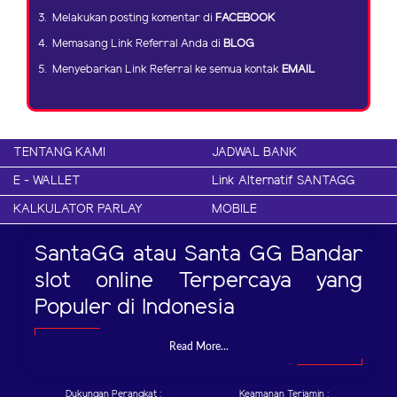
3.
Melakukan posting komentar di
FACEBOOK
4.
Memasang Link Referral Anda di
BLOG
5.
Menyebarkan Link Referral ke semua kontak
EMAIL
TENTANG KAMI
JADWAL BANK
E - WALLET
Link Alternatif SANTAGG
KALKULATOR PARLAY
MOBILE
SantaGG atau Santa GG Bandar
slot online Terpercaya yang
Populer di Indonesia
Read More...
Dukungan Perangkat :
Keamanan Terjamin :