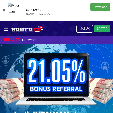
Download
×
SANTAGG
SANTAGG Mobile App
MASUK
DAFTAR
BERANDA
Referral