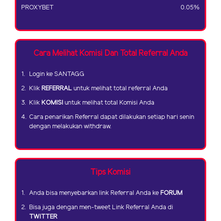
PROXYBET
0.05%
Cara Melihat Komisi Dan Total Referral Anda
1.
Login ke SANTAGG
2.
Klik
REFERRAL
untuk melihat total referral Anda
3.
Klik
KOMISI
untuk melihat total Komisi Anda
4.
Cara penarikan Referral dapat dilakukan setiap hari senin
dengan melakukan withdraw.
Tips Komisi
1.
Anda bisa menyebarkan link Referral Anda ke
FORUM
2.
Bisa juga dengan men-tweet Link Referral Anda di
TWITTER